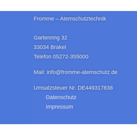
Fromme – Atemschutzt
Gartenring 32
33034 Brakel
Telefon 05272-355000
Mail: info@fromme-atemschutz.de
Umsatzsteuer Nr. DE449317838
Datenschutz
Impress