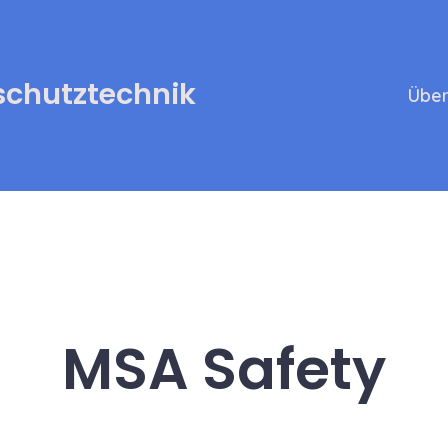
chutztechnik
Über
MSA Safety