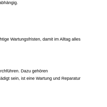
abhängig.
ige Wartungsfristen, damit im Alltag alles
durchführen. Dazu gehören
digt sein, ist eine Wartung und Reparatur