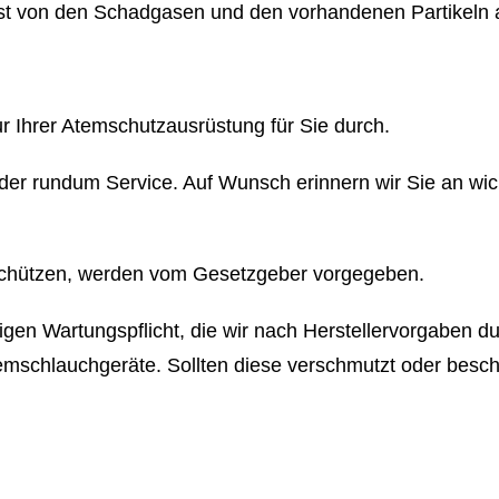
st von den Schadgasen und den vorhandenen Partikeln 
r Ihrer Atemschutzausrüstung für Sie durch.
er rundum Service. Auf Wunsch erinnern wir Sie an wicht
 schützen, werden vom Gesetzgeber vorgegeben.
igen Wartungspflicht, die wir nach Herstellervorgaben 
schlauchgeräte. Sollten diese verschmutzt oder beschä