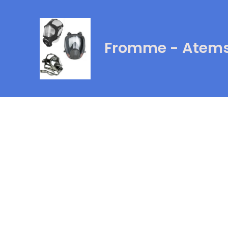
Fromme - Atems