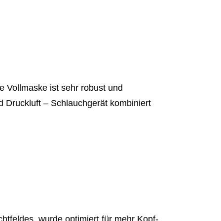
 Vollmaske ist sehr robust und
d Druckluft – Schlauchgerät kombiniert
chtfeldes, wurde optimiert für mehr Kopf-