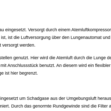
 eingesetzt. Versorgt durch einem Atemluftkompressor d
 ist, ist die Luftversorgung über den Lungenautomat und
t versorgt werden.
ellen genutzt. Hier wird die Atemluft durch die Lunge d
mit Anschlussstück benutzt. An diesem wird ein flexibler
e ist hier begrenzt.
eingesetzt um Schadgase aus der Umgebungsluft herauszu
iniert. Durch das genormte Rundgewinde sind die Filter 