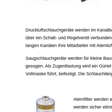
Druckluftschlauchgeräte werden im Kanalbau
über ein Schalt- und Regelventil verbunden
langen Kanälen Ihre Mitarbeiter mit Atemluf
Saugschlauchgeräte werden für kleine Baust
gesogen. Als Zugentlastung wird ein Gürtel 
Vollmaske führt, befestigt. Die Schlauchläng
Atemfilter werden 
werden sicher elim