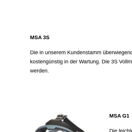
MSA 3S
Die in unserem Kundenstamm überwiegend e
kostengünstig in der Wartung. Die 3S Vollm
werden.
MSA G1
Die leich