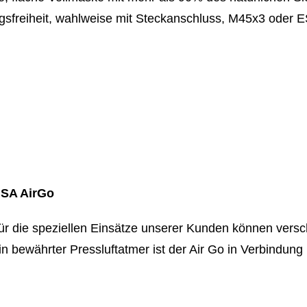
sfreiheit, wahlweise mit Steckanschluss, M45x3 oder E
SA AirGo
ür die speziellen Einsätze unserer Kunden können vers
in bewährter Pressluftatmer ist der Air Go in Verbind